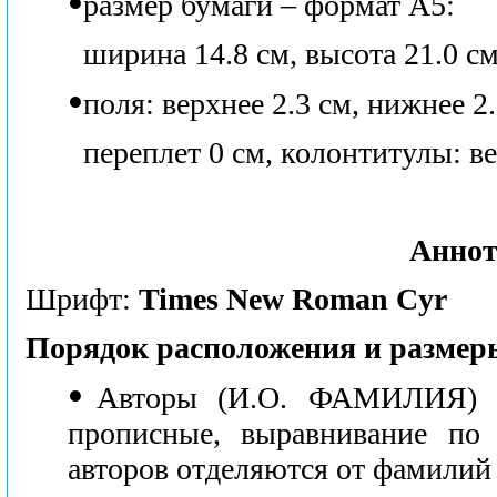
●
размер бумаги – формат А5:
ширина 14.8 см, высота 21.0 см
●
поля: верхнее 2.3 см, нижнее 2.
переплет 0 см, колонтитулы: ве
Аннот
Шрифт:
Times New Roman Cyr
Порядок расположения и разме
●
Авторы (И.О. ФАМИЛИЯ) ч
прописные, выравнивание по
авторов отделяются от фамилий 