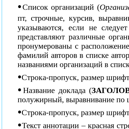
●
Список организаций (
Организ
пт, строчные, курсив, выравн
указываются, если не следует
представляют различные орган
пронумерованы с расположение
фамилий авторов в списке автор
названиями организаций в списк
●
Строка-пропуск, размер шрифт
●
Название доклада (
ЗАГОЛО
полужирный, выравнивание по 
●
Строка-пропуск, размер шрифт
●
Текст аннотации – красная стр