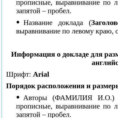
прописные, выравнивание по 
запятой – пробел.
●
Название доклада (
Заголов
выравнивание по левому краю, о
Информация о докладе для разм
англий
Шрифт:
Arial
Порядок расположения и разме
●
Авторы (ФАМИЛИЯ И.О.) ч
прописные, выравнивание по 
запятой – пробел.