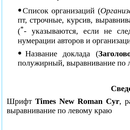
●
Список организаций (
Организ
пт, строчные, курсив, выравни
*
(
- указываются, если не сле
нумерации авторов и организаци
●
Название доклада (
Заголов
полужирный, выравнивание по 
Свед
Шрифт
Times New Roman Cyr
, 
выравнивание по левому краю